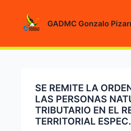
Ir
al
contenido
GADMC Gonzalo Pizar
SE REMITE LA ORDE
LAS PERSONAS NATU
TRIBUTARIO EN EL 
TERRITORIAL ESPEC.