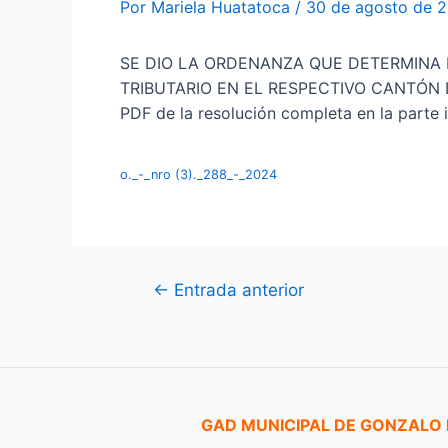
Por
Mariela Huatatoca
/
30 de agosto de 
SE DIO LA ORDENANZA QUE DETERMINA L
TRIBUTARIO EN EL RESPECTIVO CANTÓN DE
PDF de la resolución completa en la parte i
o._-_nro (3)._288_-_2024
Navegación
←
Entrada anterior
de
entradas
GAD MUNICIPAL DE GONZALO