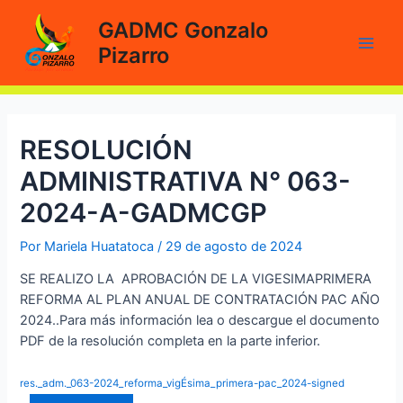
Ir
GADMC Gonzalo
al
Pizarro
contenido
Main
Men
RESOLUCIÓN
ADMINISTRATIVA N° 063-
2024-A-GADMCGP
Por
Mariela Huatatoca
/
29 de agosto de 2024
SE REALIZO LA APROBACIÓN DE LA VIGESIMAPRIMERA
REFORMA AL PLAN ANUAL DE CONTRATACIÓN PAC AÑO
2024..Para más información lea o descargue el documento
PDF de la resolución completa en la parte inferior.
res._adm._063-2024_reforma_vigÉsima_primera-pac_2024-signed