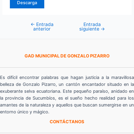
Descarga
←
Entrada
Entrada
Navegación
anterior
siguiente
→
de
entradas
GAD MUNICIPAL DE GONZALO PIZARRO
Es difícil encontrar palabras que hagan justicia a la maravillosa
belleza de Gonzalo Pizarro, un cantón encantador situado en la
exuberante selva ecuatoriana. Este pequeño paraíso, anidado en
la provincia de Sucumbíos, es el sueño hecho realidad para los
amantes de la naturaleza y aquellos que buscan sumergirse en un
entorno único y mágico.
CONTÁCTANOS