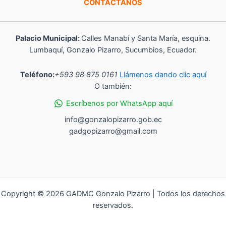
CONTÁCTANOS
Palacio Municipal:
Calles Manabí y Santa María, esquina.
Lumbaquí, Gonzalo Pizarro, Sucumbios, Ecuador.
Teléfono:
+593 98 875 0161
Llámenos dando clic aquí
O también:
Escríbenos por WhatsApp aquí
info@gonzalopizarro.gob.ec
gadgopizarro@gmail.com
Copyright © 2026 GADMC Gonzalo Pizarro | Todos los derechos
reservados.