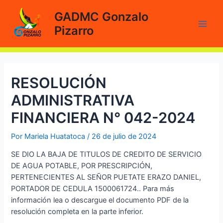
Ir
GADMC Gonzalo
al
Pizarro
contenido
Main
Men
RESOLUCIÓN
ADMINISTRATIVA
FINANCIERA N° 042-2024
Por
Mariela Huatatoca
/
26 de julio de 2024
SE DIO LA BAJA DE TITULOS DE CREDITO DE SERVICIO
DE AGUA POTABLE, POR PRESCRIPCIÓN,
PERTENECIENTES AL SEÑOR PUETATE ERAZO DANIEL,
PORTADOR DE CEDULA 1500061724.. Para más
información lea o descargue el documento PDF de la
resolución completa en la parte inferior.