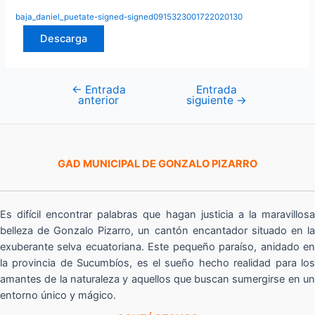
baja_daniel_puetate-signed-signed0915323001722020130
Descarga
←
Entrada
Entrada
Navegación
anterior
siguiente
→
de
entradas
GAD MUNICIPAL DE GONZALO PIZARRO
Es difícil encontrar palabras que hagan justicia a la maravillosa
belleza de Gonzalo Pizarro, un cantón encantador situado en la
exuberante selva ecuatoriana. Este pequeño paraíso, anidado en
la provincia de Sucumbíos, es el sueño hecho realidad para los
amantes de la naturaleza y aquellos que buscan sumergirse en un
entorno único y mágico.