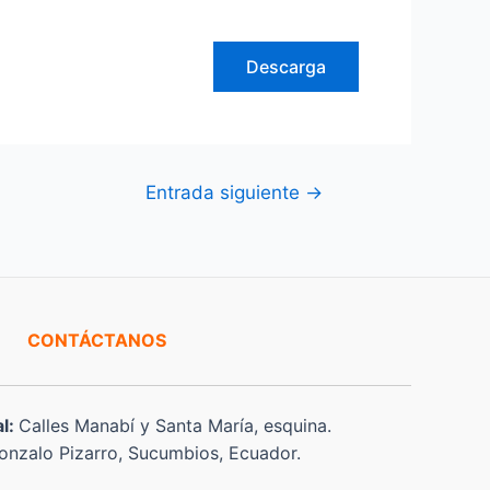
Descarga
Entrada siguiente
→
CONTÁCTANOS
al:
Calles Manabí y Santa María, esquina.
nzalo Pizarro, Sucumbios, Ecuador.