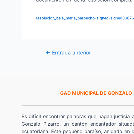
resolucion_baja_maria_barbecho-signed-signed038
Navegación
←
Entrada anterior
de
entradas
GAD MUNICIPAL DE GONZALO
Es difícil encontrar palabras que hagan justicia 
Gonzalo Pizarro, un cantón encantador situad
ecuatoriana. Este pequeño paraíso, anidado en l