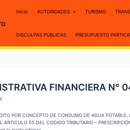
Inicio
AUTORIDADES
TURISMO
TRANS
ro
DISCULPAS PÚBLICAS
PRESUPUESTO PARTICIP
STRATIVA FINANCIERA N° 0
4
REDITO POR CONCEPTO DE CONSUMO DE AGUA POTABLE,
RTICULO 55 DEL CODIGO TRIBUTARIO – PRESCRIPCIÓN. Pa
 la parte inferior.