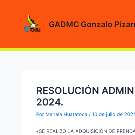
Ir
al
contenido
GADMC Gonzalo Pizar
RESOLUCIÓN ADMINI
2024.
Por
Mariela Huatatoca
/
10 de julio de 202
«SE REALIZO LA ADQUISICIÓN DE PREND