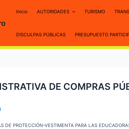
Inicio
AUTORIDADES
TURISMO
TRANS
ro
DISCULPAS PÚBLICAS
PRESUPUESTO PARTICIP
STRATIVA DE COMPRAS PÚB
4
AS DE PROTECCIÓN-VESTIMENTA PARA LAS EDUCADORAS D