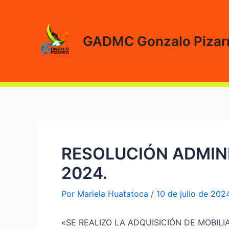
Ir
al
contenido
GADMC Gonzalo Pizar
RESOLUCIÓN ADMINI
2024.
Por
Mariela Huatatoca
/
10 de julio de 202
«SE REALIZO LA ADQUISICIÓN DE MOBIL