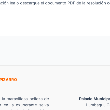
n lea o descargue el documento PDF de la resolución comp
 PIZARRO
a la maravillosa belleza de
Palacio Municip
o en la exuberante selva
Lumbaquí, Go