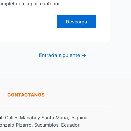
leta en la parte inferior.
Descarga
Entrada siguiente
→
CONTÁCTANOS
al:
Calles Manabí y Santa María, esquina.
nzalo Pizarro, Sucumbios, Ecuador.