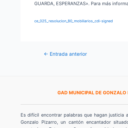
GUARDA, ESPERANZAS». Para más informació
ce_025_resolucion_80_mobiliarios_cdi-signed
Navegación
←
Entrada anterior
de
entradas
GAD MUNICIPAL DE GONZALO
Es difícil encontrar palabras que hagan justicia 
Gonzalo Pizarro, un cantón encantador situad