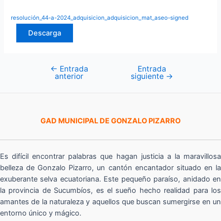
resolución_44-a-2024_adquisicion_adquisicion_mat_aseo-signed
Descarga
←
Entrada
Entrada
Navegación
anterior
siguiente
→
de
entradas
GAD MUNICIPAL DE GONZALO PIZARRO
Es difícil encontrar palabras que hagan justicia a la maravillosa
belleza de Gonzalo Pizarro, un cantón encantador situado en la
exuberante selva ecuatoriana. Este pequeño paraíso, anidado en
la provincia de Sucumbíos, es el sueño hecho realidad para los
amantes de la naturaleza y aquellos que buscan sumergirse en un
entorno único y mágico.