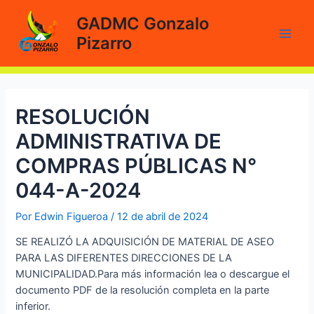
Ir
GADMC Gonzalo
al
Pizarro
contenido
Main
Men
RESOLUCIÓN
ADMINISTRATIVA DE
COMPRAS PÚBLICAS N°
044-A-2024
Por
Edwin Figueroa
/
12 de abril de 2024
SE REALIZÓ LA ADQUISICIÓN DE MATERIAL DE ASEO
PARA LAS DIFERENTES DIRECCIONES DE LA
MUNICIPALIDAD.Para más información lea o descargue el
documento PDF de la resolución completa en la parte
inferior.