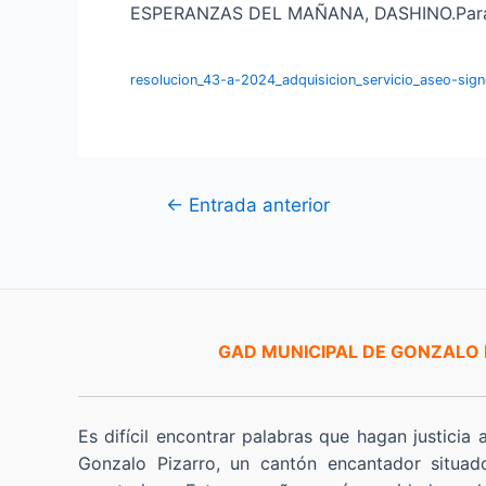
ESPERANZAS DEL MAÑANA, DASHINO.Para más
resolucion_43-a-2024_adquisicion_servicio_aseo-s
Navegación
←
Entrada anterior
de
entradas
GAD MUNICIPAL DE GONZALO
Es difícil encontrar palabras que hagan justicia 
Gonzalo Pizarro, un cantón encantador situad