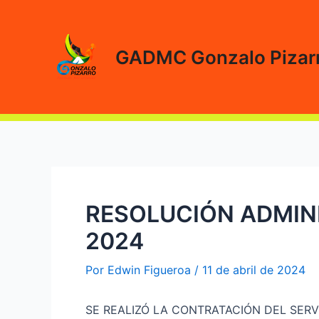
Ir
al
contenido
GADMC Gonzalo Pizar
RESOLUCIÓN ADMINI
2024
Por
Edwin Figueroa
/
11 de abril de 2024
SE REALIZÓ LA CONTRATACIÓN DEL SERV