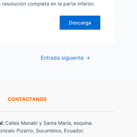
olución completa en la parte inferior.
Descarga
Entrada siguiente
→
CONTÁCTANOS
al:
Calles Manabí y Santa María, esquina.
nzalo Pizarro, Sucumbios, Ecuador.