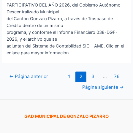
PARTICIPATIVO DEL AÑO 2026, del Gobierno Autónomo
Descentralizado Municipal
del Cantón Gonzalo Pizarro, a través de Traspaso de
Crédito dentro de un mismo
programa, y conforme el Informe Financiero 038-DGF-
2026, y el archivo que se
adjuntan del Sistema de Contabilidad SIG – AME. Clic en el
enlace para mayor información.
Posts
←
Página anterior
1
2
3
…
76
pagination
Página siguiente
→
GAD MUNICIPAL DE GONZALO PIZARRO