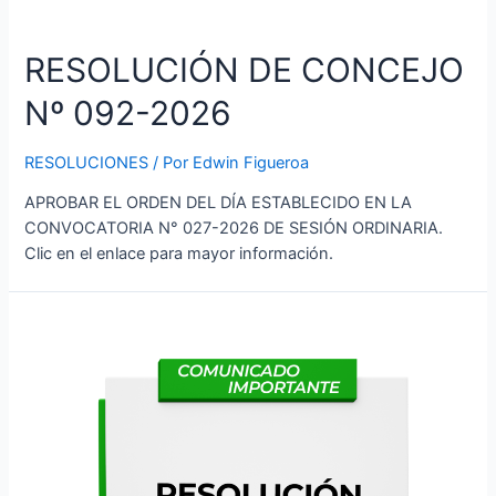
RESOLUCIÓN DE CONCEJO
Nº 092-2026
RESOLUCIONES
/ Por
Edwin Figueroa
APROBAR EL ORDEN DEL DÍA ESTABLECIDO EN LA
CONVOCATORIA N° 027-2026 DE SESIÓN ORDINARIA.
Clic en el enlace para mayor información.