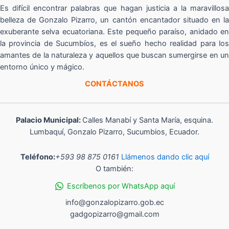
Es difícil encontrar palabras que hagan justicia a la maravillosa
belleza de Gonzalo Pizarro, un cantón encantador situado en la
exuberante selva ecuatoriana. Este pequeño paraíso, anidado en
la provincia de Sucumbíos, es el sueño hecho realidad para los
amantes de la naturaleza y aquellos que buscan sumergirse en un
entorno único y mágico.
CONTÁCTANOS
Palacio Municipal:
Calles Manabí y Santa María, esquina.
Lumbaquí, Gonzalo Pizarro, Sucumbios, Ecuador.
Teléfono:
+593 98 875 0161
Llámenos dando clic aquí
O también:
Escríbenos por WhatsApp aquí
info@gonzalopizarro.gob.ec
gadgopizarro@gmail.com