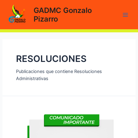
Ir
GADMC Gonzalo
al
Pizarro
contenido
Main
Men
RESOLUCIONES
Publicaciones que contiene Resoluciones
Administrativas