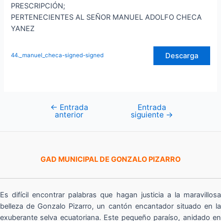
PRESCRIPCIÓN;
PERTENECIENTES AL SEÑOR MANUEL ADOLFO CHECA
YANEZ
Descarga
44._manuel_checa-signed-signed
←
Entrada
Entrada
Navegación
anterior
siguiente
→
de
entradas
GAD MUNICIPAL DE GONZALO PIZARRO
Es difícil encontrar palabras que hagan justicia a la maravillosa
belleza de Gonzalo Pizarro, un cantón encantador situado en la
exuberante selva ecuatoriana. Este pequeño paraíso, anidado en