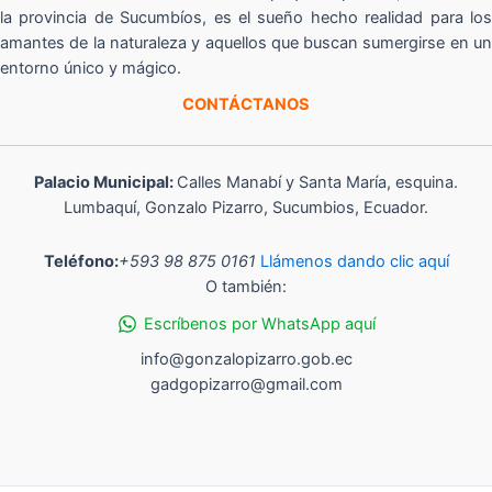
la provincia de Sucumbíos, es el sueño hecho realidad para los
amantes de la naturaleza y aquellos que buscan sumergirse en un
entorno único y mágico.
CONTÁCTANOS
Palacio Municipal:
Calles Manabí y Santa María, esquina.
Lumbaquí, Gonzalo Pizarro, Sucumbios, Ecuador.
Teléfono:
+593 98 875 0161
Llámenos dando clic aquí
O también:
Escríbenos por WhatsApp aquí
info@gonzalopizarro.gob.ec
gadgopizarro@gmail.com