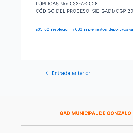
PÚBLICAS Nro.033-A-2026
CÓDIGO DEL PROCESO: SIE-GADMCGP-2
a33-02_resolucion_n_033_implementos_deportivos-s
Navegación
←
Entrada anterior
de
entradas
GAD MUNICIPAL DE GONZALO