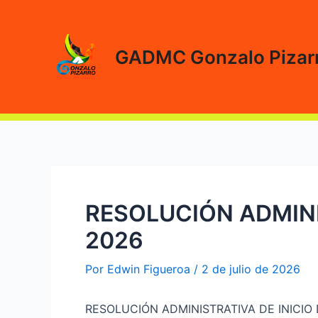
Ir
al
contenido
GADMC Gonzalo Pizar
RESOLUCIÓN ADMINI
2026
Por
Edwin Figueroa
/
2 de julio de 2026
RESOLUCIÓN ADMINISTRATIVA DE INICI