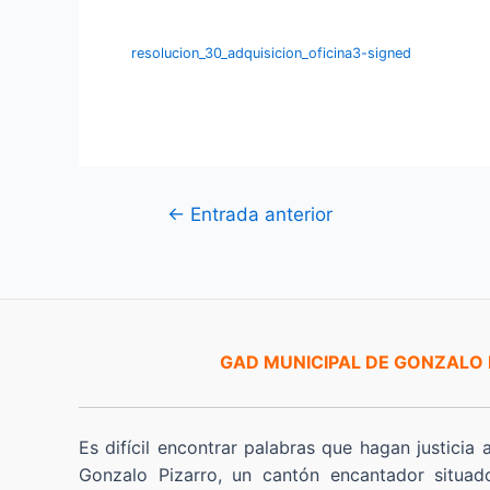
resolucion_30_adquisicion_oficina3-signed
Navegación
←
Entrada anterior
de
entradas
GAD MUNICIPAL DE GONZALO
Es difícil encontrar palabras que hagan justicia 
Gonzalo Pizarro, un cantón encantador situad