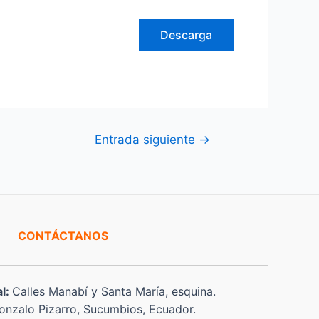
Descarga
Entrada siguiente
→
CONTÁCTANOS
al:
Calles Manabí y Santa María, esquina.
nzalo Pizarro, Sucumbios, Ecuador.