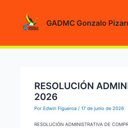
Ir
al
contenido
GADMC Gonzalo Pizar
RESOLUCIÓN ADMINI
2026
Por
Edwin Figueroa
/
17 de junio de 2026
RESOLUCIÓN ADMINISTRATIVA DE COMPRA