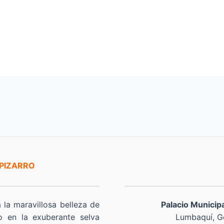
 PIZARRO
a la maravillosa belleza de
Palacio Municip
o en la exuberante selva
Lumbaquí, Go