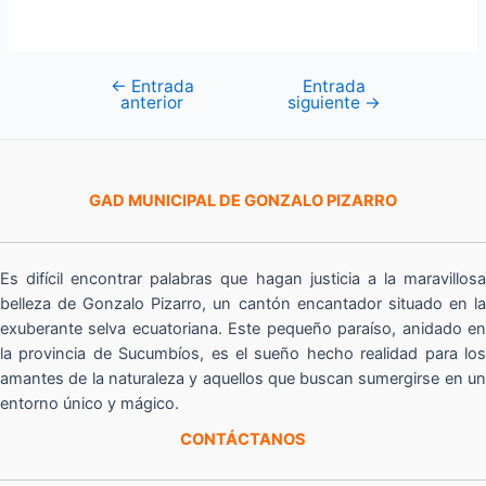
←
Entrada
Entrada
Navegación
anterior
siguiente
→
de
entradas
GAD MUNICIPAL DE GONZALO PIZARRO
Es difícil encontrar palabras que hagan justicia a la maravillosa
belleza de Gonzalo Pizarro, un cantón encantador situado en la
exuberante selva ecuatoriana. Este pequeño paraíso, anidado en
la provincia de Sucumbíos, es el sueño hecho realidad para los
amantes de la naturaleza y aquellos que buscan sumergirse en un
entorno único y mágico.
CONTÁCTANOS