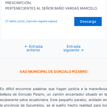
PRESCRIPCIÓN;
PERTENECIENTES AL SEÑOR BAÑO VARGAS MARCELO.
Descarga
27-baño_victor_marcelo-signed-signed
←
Entrada
Entrada
Navegación
anterior
siguiente
→
de
entradas
GAD MUNICIPAL DE GONZALO PIZARRO
Es difícil encontrar palabras que hagan justicia a la maravillosa
belleza de Gonzalo Pizarro, un cantón encantador situado en la
exuberante selva ecuatoriana. Este pequeño paraíso, anidado en
la provincia de Sucumbíos, es el sueño hecho realidad para los