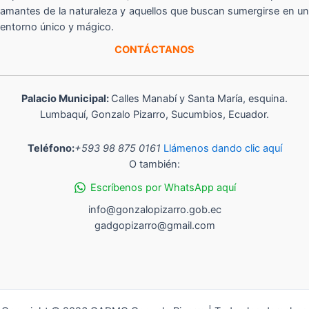
amantes de la naturaleza y aquellos que buscan sumergirse en un
entorno único y mágico.
CONTÁCTANOS
Palacio Municipal:
Calles Manabí y Santa María, esquina.
Lumbaquí, Gonzalo Pizarro, Sucumbios, Ecuador.
Teléfono:
+593 98 875 0161
Llámenos dando clic aquí
O también:
Escríbenos por WhatsApp aquí
info@gonzalopizarro.gob.ec
gadgopizarro@gmail.com