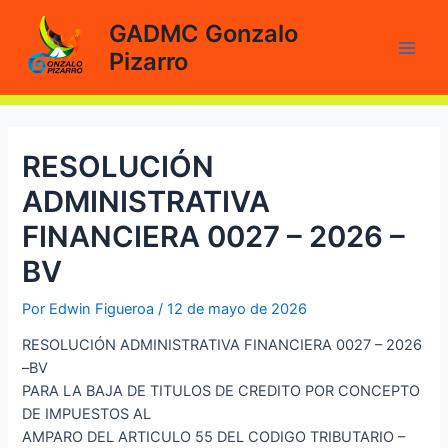
Ir
GADMC Gonzalo
al
Pizarro
contenido
Main
Men
RESOLUCIÓN
ADMINISTRATIVA
FINANCIERA 0027 – 2026 –
BV
Por
Edwin Figueroa
/
12 de mayo de 2026
RESOLUCIÓN ADMINISTRATIVA FINANCIERA 0027 – 2026
–BV
PARA LA BAJA DE TITULOS DE CREDITO POR CONCEPTO
DE IMPUESTOS AL
AMPARO DEL ARTICULO 55 DEL CODIGO TRIBUTARIO –