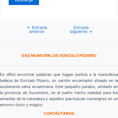
Descarga
←
Entrada
Entrada
Navegación
anterior
siguiente
→
de
entradas
GAD MUNICIPAL DE GONZALO PIZARRO
Es difícil encontrar palabras que hagan justicia a la maravillosa
belleza de Gonzalo Pizarro, un cantón encantador situado en la
exuberante selva ecuatoriana. Este pequeño paraíso, anidado en
la provincia de Sucumbíos, es el sueño hecho realidad para los
amantes de la naturaleza y aquellos que buscan sumergirse en un
entorno único y mágico.
CONTÁCTANOS