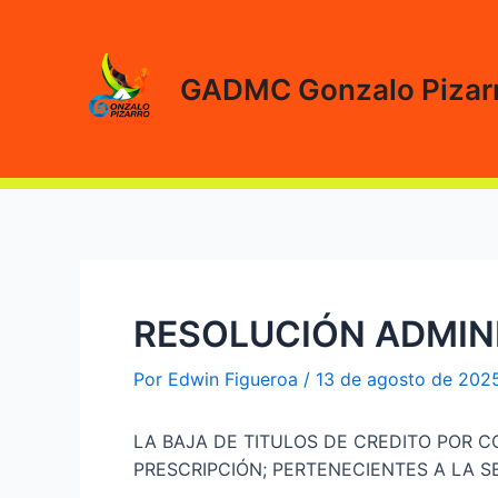
Ir
al
contenido
GADMC Gonzalo Pizar
RESOLUCIÓN ADMINI
Por
Edwin Figueroa
/
13 de agosto de 202
LA BAJA DE TITULOS DE CREDITO POR C
PRESCRIPCIÓN; PERTENECIENTES A LA S