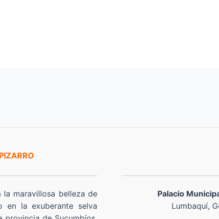
 PIZARRO
a la maravillosa belleza de
Palacio Municip
o en la exuberante selva
Lumbaquí, Go
a provincia de Sucumbíos,