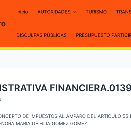
Inicio
AUTORIDADES
TURISMO
TRANS
ro
DISCULPAS PÚBLICAS
PRESUPUESTO PARTICIP
STRATIVA FINANCIERA.013
5
ONCEPTO DE IMPUESTOS AL AMPARO DEL ARTICULO 55 
EÑORA MARIA DEIFILIA GOMEZ GOMEZ