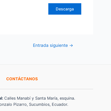
Descarga
Entrada siguiente
→
CONTÁCTANOS
al:
Calles Manabí y Santa María, esquina.
nzalo Pizarro, Sucumbios, Ecuador.