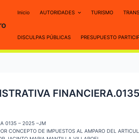
Inicio
AUTORIDADES
TURISMO
TRANS
ro
DISCULPAS PÚBLICAS
PRESUPUESTO PARTICIP
STRATIVA FINANCIERA.013
A 0135 – 2025 –JM
POR CONCEPTO DE IMPUESTOS AL AMPARO DEL ARTICULO
OR JACINTO MARIA MANTILLA VILLAROEL