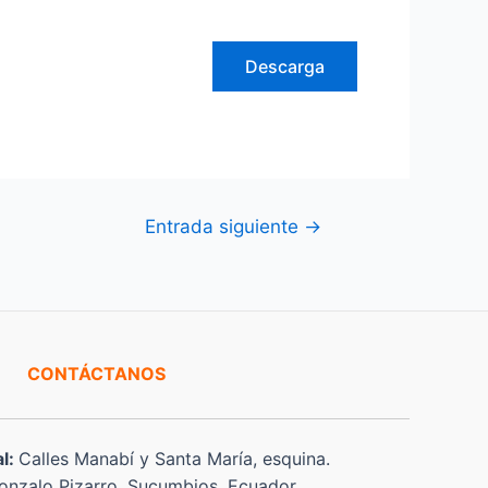
Descarga
Entrada siguiente
→
CONTÁCTANOS
al:
Calles Manabí y Santa María, esquina.
nzalo Pizarro, Sucumbios, Ecuador.