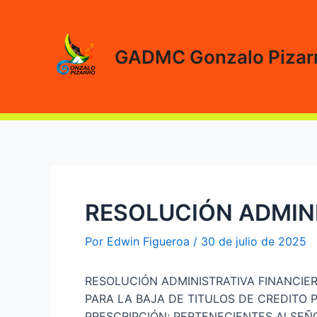
Ir
al
contenido
GADMC Gonzalo Pizar
RESOLUCIÓN ADMINI
Por
Edwin Figueroa
/
30 de julio de 2025
RESOLUCIÓN ADMINISTRATIVA FINANCIER
PARA LA BAJA DE TITULOS DE CREDITO 
PRESCRIPCIÓN; PERTENECIENTES Al SEÑ