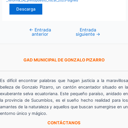
_reforma_06_presupuesto_fiscal_2025-signed
Descarga
←
Entrada
Entrada
Navegación
anterior
siguiente
→
de
entradas
GAD MUNICIPAL DE GONZALO PIZARRO
Es difícil encontrar palabras que hagan justicia a la maravillosa
belleza de Gonzalo Pizarro, un cantón encantador situado en la
exuberante selva ecuatoriana. Este pequeño paraíso, anidado en
la provincia de Sucumbíos, es el sueño hecho realidad para los
amantes de la naturaleza y aquellos que buscan sumergirse en un
entorno único y mágico.
CONTÁCTANOS