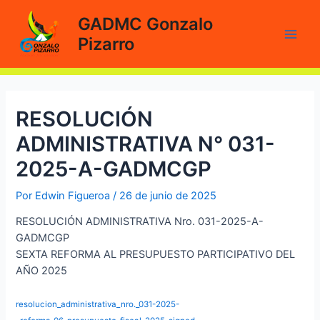
Ir
GADMC Gonzalo
al
Pizarro
contenido
Main
Men
RESOLUCIÓN
ADMINISTRATIVA N° 031-
2025-A-GADMCGP
Por
Edwin Figueroa
/
26 de junio de 2025
RESOLUCIÓN ADMINISTRATIVA Nro. 031-2025-A-
GADMCGP
SEXTA REFORMA AL PRESUPUESTO PARTICIPATIVO DEL
AÑO 2025
resolucion_administrativa_nro._031-2025-