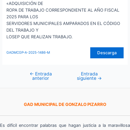
«ADQUISICIÓN DE
ROPA DE TRABAJO CORRESPONDIENTE AL AÑO FISCAL
2025 PARA LOS
SERVIDORES MUNICIPALES AMPARADOS EN EL CÓDIGO
DEL TRABAJO Y
LOSEP QUE REALIZAN TRABAJO.
Descarga
GADMCGP-A-2025-1486-M
←
Entrada
Entrada
Navegación
anterior
siguiente
→
de
entradas
GAD MUNICIPAL DE GONZALO PIZARRO
Es difícil encontrar palabras que hagan justicia a la maravillosa