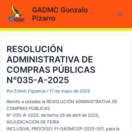
Ir
GADMC Gonzalo
al
Pizarro
contenido
Main
Men
RESOLUCIÓN
ADMINISTRATIVA DE
COMPRAS PÚBLICAS
N°035-A-2025
Por
Edwin Figueroa
/
17 de mayo de 2025
Remito a ustedes la RESOLUCIÓN ADMINISTRATIVA DE
COMPRAS PÚBLICAS
N° 035-A-2025, de fecha 28 de abril de 2025,
ADJUDICACIÓN DE FERIA
INCLUSIVA, PROCESO: FI-GADMCGP-2025-001, para la