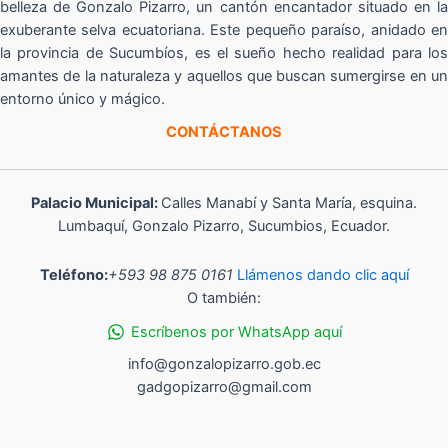
belleza de Gonzalo Pizarro, un cantón encantador situado en la
exuberante selva ecuatoriana. Este pequeño paraíso, anidado en
la provincia de Sucumbíos, es el sueño hecho realidad para los
amantes de la naturaleza y aquellos que buscan sumergirse en un
entorno único y mágico.
CONTÁCTANOS
Palacio Municipal:
Calles Manabí y Santa María, esquina.
Lumbaquí, Gonzalo Pizarro, Sucumbios, Ecuador.
Teléfono:
+593 98 875 0161
Llámenos dando clic aquí
O también:
Escríbenos por WhatsApp aquí
info@gonzalopizarro.gob.ec
gadgopizarro@gmail.com