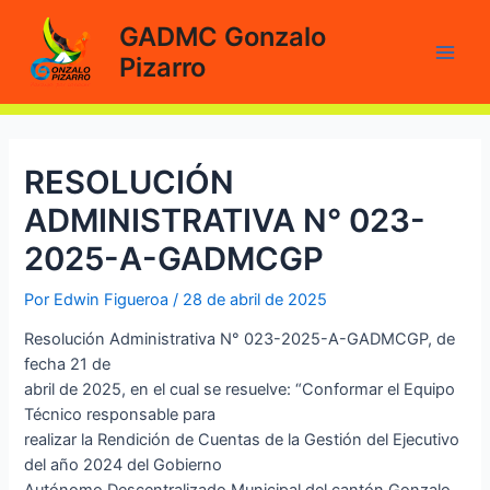
Ir
GADMC Gonzalo
al
Pizarro
contenido
Main
Men
RESOLUCIÓN
ADMINISTRATIVA N° 023-
2025-A-GADMCGP
Por
Edwin Figueroa
/
28 de abril de 2025
Resolución Administrativa N° 023-2025-A-GADMCGP, de
fecha 21 de
abril de 2025, en el cual se resuelve: “Conformar el Equipo
Técnico responsable para
realizar la Rendición de Cuentas de la Gestión del Ejecutivo
del año 2024 del Gobierno