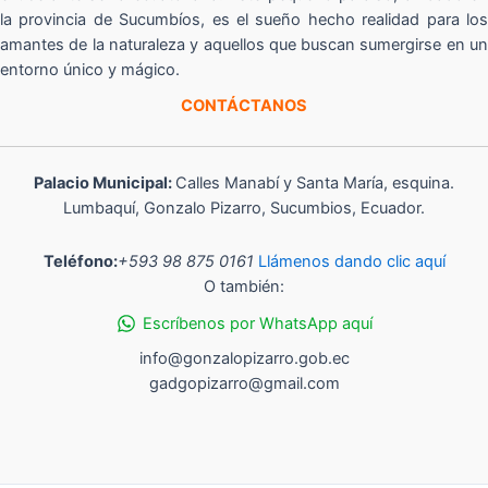
la provincia de Sucumbíos, es el sueño hecho realidad para los
amantes de la naturaleza y aquellos que buscan sumergirse en un
entorno único y mágico.
CONTÁCTANOS
Palacio Municipal:
Calles Manabí y Santa María, esquina.
Lumbaquí, Gonzalo Pizarro, Sucumbios, Ecuador.
Teléfono:
+593 98 875 0161
Llámenos dando clic aquí
O también:
Escríbenos por WhatsApp aquí
info@gonzalopizarro.gob.ec
gadgopizarro@gmail.com