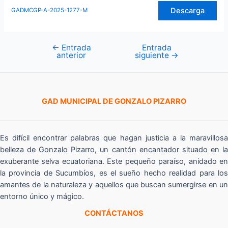
Descarga
GADMCGP-A-2025-1277-M
←
Entrada
Entrada
Navegación
anterior
siguiente
→
de
entradas
GAD MUNICIPAL DE GONZALO PIZARRO
Es difícil encontrar palabras que hagan justicia a la maravillosa
belleza de Gonzalo Pizarro, un cantón encantador situado en la
exuberante selva ecuatoriana. Este pequeño paraíso, anidado en
la provincia de Sucumbíos, es el sueño hecho realidad para los
amantes de la naturaleza y aquellos que buscan sumergirse en un
entorno único y mágico.
CONTÁCTANOS