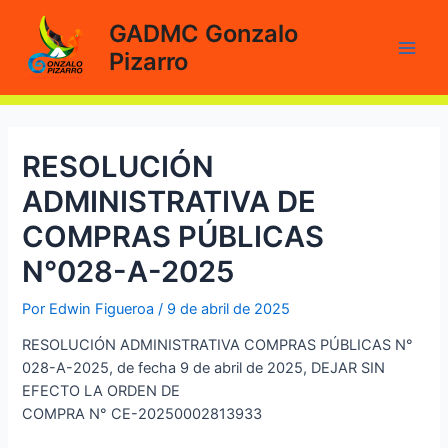
Ir
GADMC Gonzalo
al
Pizarro
contenido
Main
Men
RESOLUCIÓN
ADMINISTRATIVA DE
COMPRAS PÚBLICAS
N°028-A-2025
Por
Edwin Figueroa
/
9 de abril de 2025
RESOLUCIÓN ADMINISTRATIVA COMPRAS PÚBLICAS N°
028-A-2025, de fecha 9 de abril de 2025, DEJAR SIN
EFECTO LA ORDEN DE
COMPRA N° CE-20250002813933