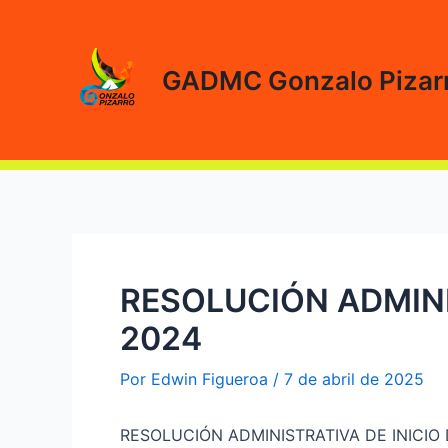
Ir
al
contenido
GADMC Gonzalo Pizar
RESOLUCIÓN ADMIN
2024
Por
Edwin Figueroa
/
7 de abril de 2025
RESOLUCIÓN ADMINISTRATIVA DE INICIO