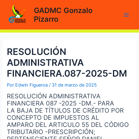
Ir
GADMC Gonzalo
al
Pizarro
contenido
Main
Men
RESOLUCIÓN
ADMINISTRATIVA
FINANCIERA.087-2025-DM
Por
Edwin Figueroa
/
31 de marzo de 2025
RESOLUCIÓN ADMINISTRATIVA
FINANCIERA 087 -2025 -DM.- PARA
LA BAJA DE TÍTULOS DE CRÉDITO POR
CONCEPTO DE IMPUESTOS AL
AMPARO DEL ARTICULO 55 DEL CÓDIGO
TRIBUTARIO -PRESCRIPCIÓN;