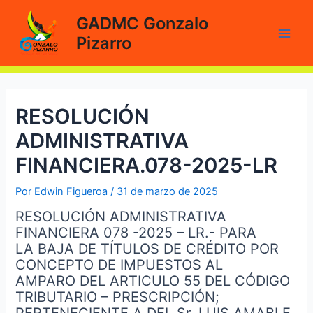
Ir
GADMC Gonzalo
al
Pizarro
contenido
Main
Men
RESOLUCIÓN
ADMINISTRATIVA
FINANCIERA.078-2025-LR
Por
Edwin Figueroa
/
31 de marzo de 2025
RESOLUCIÓN ADMINISTRATIVA
FINANCIERA 078 -2025 – LR.- PARA
LA BAJA DE TÍTULOS DE CRÉDITO POR
CONCEPTO DE IMPUESTOS AL
AMPARO DEL ARTICULO 55 DEL CÓDIGO
TRIBUTARIO – PRESCRIPCIÓN;