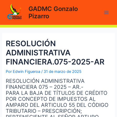
Ir
GADMC Gonzalo
al
Pizarro
contenido
Main
Men
RESOLUCIÓN
ADMINISTRATIVA
FINANCIERA.075-2025-AR
Por
Edwin Figueroa
/
31 de marzo de 2025
RESOLUCIÓN ADMINISTRATIVA
FINANCIERA 075 – 2025 – AR.-
PARA LA BAJA DE TÍTULOS DE CRÉDITO
POR CONCEPTO DE IMPUESTOS AL
AMPARO DEL ARTICULO 55 DEL CÓDIGO
TRIBUTARIO – PRESCRIPCIÓN;