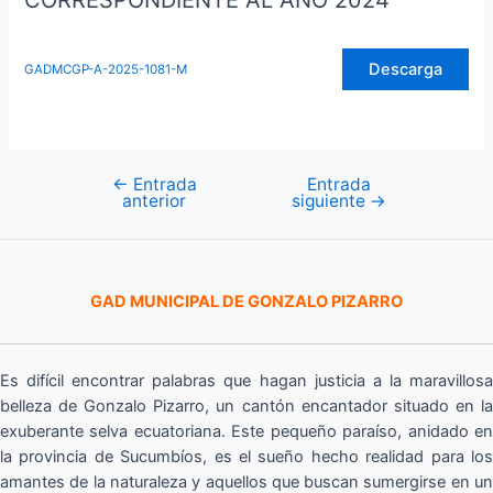
CORRESPONDIENTE AL AÑO 2024
Descarga
GADMCGP-A-2025-1081-M
←
Entrada
Entrada
Navegación
anterior
siguiente
→
de
entradas
GAD MUNICIPAL DE GONZALO PIZARRO
Es difícil encontrar palabras que hagan justicia a la maravillosa
belleza de Gonzalo Pizarro, un cantón encantador situado en la
exuberante selva ecuatoriana. Este pequeño paraíso, anidado en
la provincia de Sucumbíos, es el sueño hecho realidad para los
amantes de la naturaleza y aquellos que buscan sumergirse en un