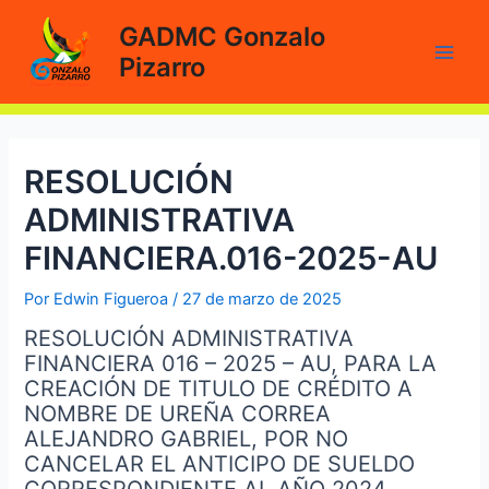
Ir
GADMC Gonzalo
al
Pizarro
contenido
Main
Men
RESOLUCIÓN
ADMINISTRATIVA
FINANCIERA.016-2025-AU
Por
Edwin Figueroa
/
27 de marzo de 2025
RESOLUCIÓN ADMINISTRATIVA
FINANCIERA 016 – 2025 – AU, PARA LA
CREACIÓN DE TITULO DE CRÉDITO A
NOMBRE DE UREÑA CORREA
ALEJANDRO GABRIEL, POR NO
CANCELAR EL ANTICIPO DE SUELDO