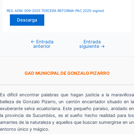
RES. ADM. 009-2025 TERCERA REFORMA-PAC 2025-signed
Descarga
←
Entrada
Entrada
Navegación
anterior
siguiente
→
de
entradas
GAD MUNICIPAL DE GONZALO PIZARRO
Es difícil encontrar palabras que hagan justicia a la maravillosa
belleza de Gonzalo Pizarro, un cantón encantador situado en la
exuberante selva ecuatoriana. Este pequeño paraíso, anidado en
la provincia de Sucumbíos, es el sueño hecho realidad para los
amantes de la naturaleza y aquellos que buscan sumergirse en un
entorno único y mágico.