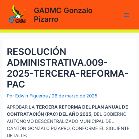
Ir
GADMC Gonzalo
al
Pizarro
contenido
Main
Men
RESOLUCIÓN
ADMINISTRATIVA.009-
2025-TERCERA-REFORMA-
PAC
Por
Edwin Figueroa
/
26 de marzo de 2025
APROBAR LA
TERCERA REFORMA DEL PLAN ANUAL DE
CONTRATACIÓN (PAC) DEL AÑO 2025
, DEL GOBIERNO
AUTÓNOMO DESCENTRALIZADO MUNICIPAL DEL
CANTÓN GONZALO PIZARRO, CONFORME EL SIGUIENTE
DETALLE: