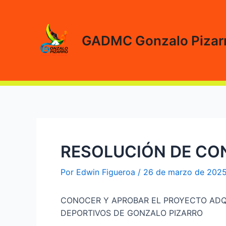
Ir
al
contenido
GADMC Gonzalo Pizar
RESOLUCIÓN DE CO
Por
Edwin Figueroa
/
26 de marzo de 202
CONOCER Y APROBAR EL PROYECTO ADQU
DEPORTIVOS DE GONZALO PIZARRO