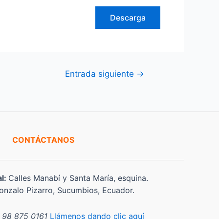
Descarga
Entrada siguiente
→
CONTÁCTANOS
al:
Calles Manabí y Santa María, esquina.
nzalo Pizarro, Sucumbios, Ecuador.
 98 875 0161
Llámenos dando clic aquí