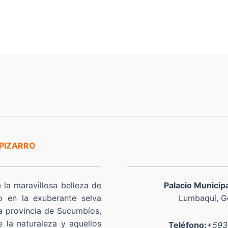
 PIZARRO
a la maravillosa belleza de
Palacio Municip
o en la exuberante selva
Lumbaquí, Go
a provincia de Sucumbíos,
 la naturaleza y aquellos
Teléfono:
+593