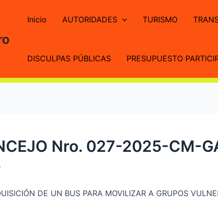
Inicio
AUTORIDADES
TURISMO
TRANS
ro
DISCULPAS PÚBLICAS
PRESUPUESTO PARTICIP
NCEJO Nro. 027-2025-CM-
5
ISICIÓN DE UN BUS PARA MOVILIZAR A GRUPOS VULNE