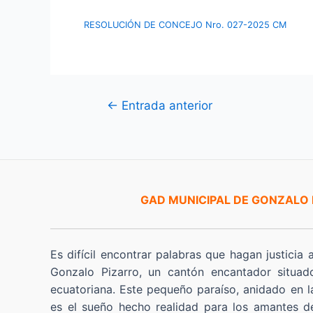
RESOLUCIÓN DE CONCEJO Nro. 027-2025 CM
Navegación
←
Entrada anterior
de
entradas
GAD MUNICIPAL DE GONZALO
Es difícil encontrar palabras que hagan justicia 
Gonzalo Pizarro, un cantón encantador situad
ecuatoriana. Este pequeño paraíso, anidado en l
es el sueño hecho realidad para los amantes de