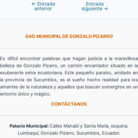
←
Entrada
Entrada
Navegación
anterior
siguiente
→
de
entradas
GAD MUNICIPAL DE GONZALO PIZARRO
Es difícil encontrar palabras que hagan justicia a la maravillosa
belleza de Gonzalo Pizarro, un cantón encantador situado en la
exuberante selva ecuatoriana. Este pequeño paraíso, anidado en
la provincia de Sucumbíos, es el sueño hecho realidad para los
amantes de la naturaleza y aquellos que buscan sumergirse en un
entorno único y mágico.
CONTÁCTANOS
Palacio Municipal:
Calles Manabí y Santa María, esquina.
Lumbaquí, Gonzalo Pizarro, Sucumbios, Ecuador.