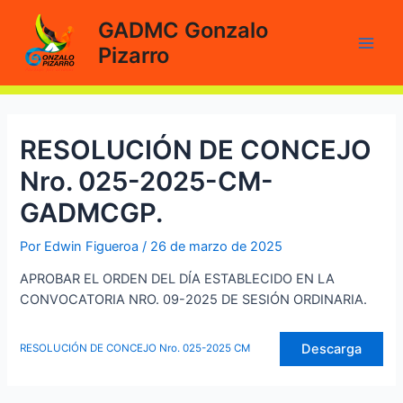
Ir
GADMC Gonzalo
al
Pizarro
contenido
Main
Men
RESOLUCIÓN DE CONCEJO
Nro. 025-2025-CM-
GADMCGP.
Por
Edwin Figueroa
/
26 de marzo de 2025
APROBAR EL ORDEN DEL DÍA ESTABLECIDO EN LA
CONVOCATORIA NRO. 09-2025 DE SESIÓN ORDINARIA.
Descarga
RESOLUCIÓN DE CONCEJO Nro. 025-2025 CM