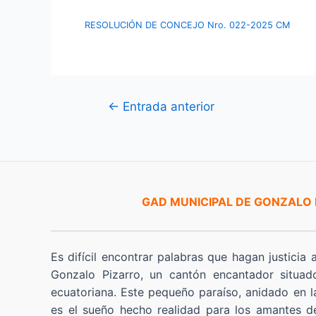
RESOLUCIÓN DE CONCEJO Nro. 022-2025 CM
Navegación
←
Entrada anterior
de
entradas
GAD MUNICIPAL DE GONZALO
Es difícil encontrar palabras que hagan justicia 
Gonzalo Pizarro, un cantón encantador situad
ecuatoriana. Este pequeño paraíso, anidado en l
es el sueño hecho realidad para los amantes de