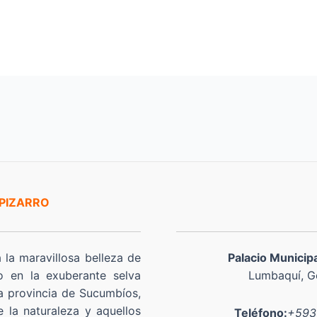
 PIZARRO
a la maravillosa belleza de
Palacio Municip
o en la exuberante selva
Lumbaquí, Go
a provincia de Sucumbíos,
 la naturaleza y aquellos
Teléfono:
+593