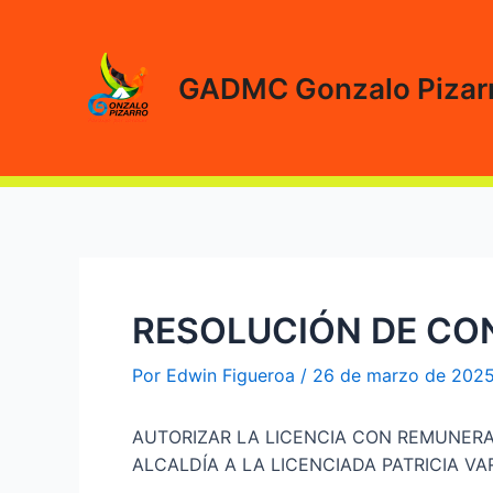
Ir
al
contenido
GADMC Gonzalo Pizar
RESOLUCIÓN DE CO
Por
Edwin Figueroa
/
26 de marzo de 202
AUTORIZAR LA LICENCIA CON REMUNERA
ALCALDÍA A LA LICENCIADA PATRICIA V