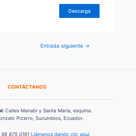
Descarga
Entrada siguiente
→
CONTÁCTANOS
al:
Calles Manabí y Santa María, esquina.
nzalo Pizarro, Sucumbios, Ecuador.
 98 875 0161
Llámenos dando clic aquí