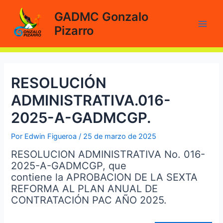
Ir
GADMC Gonzalo
al
Pizarro
contenido
Main
Men
RESOLUCIÓN
ADMINISTRATIVA.016-
2025-A-GADMCGP.
Por
Edwin Figueroa
/
25 de marzo de 2025
RESOLUCION ADMINISTRATIVA No. 016-
2025-A-GADMCGP, que
contiene la APROBACION DE LA SEXTA
REFORMA AL PLAN ANUAL DE
CONTRATACIÓN PAC AÑO 2025.