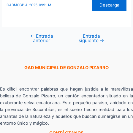
Descarga
GADMCGP-A-2025-0991-M
←
Entrada
Entrada
Navegación
anterior
siguiente
→
de
entradas
GAD MUNICIPAL DE GONZALO PIZARRO
Es difícil encontrar palabras que hagan justicia a la maravillosa
belleza de Gonzalo Pizarro, un cantón encantador situado en la
exuberante selva ecuatoriana. Este pequeño paraíso, anidado en
la provincia de Sucumbíos, es el sueño hecho realidad para los
amantes de la naturaleza y aquellos que buscan sumergirse en un
entorno único y mágico.
CONTÁCTANOS