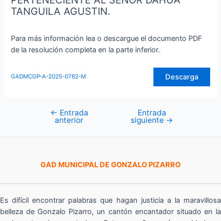
PERTENECIENTE AL SEÑOR DAHUA
TANGUILA AGUSTIN.
Para más información lea o descargue el documento PDF
de la resolución completa en la parte inferior.
Descarga
GADMCGP-A-2025-0782-M
←
Entrada
Entrada
Navegación
anterior
siguiente
→
de
entradas
GAD MUNICIPAL DE GONZALO PIZARRO
Es difícil encontrar palabras que hagan justicia a la maravillosa
belleza de Gonzalo Pizarro, un cantón encantador situado en la