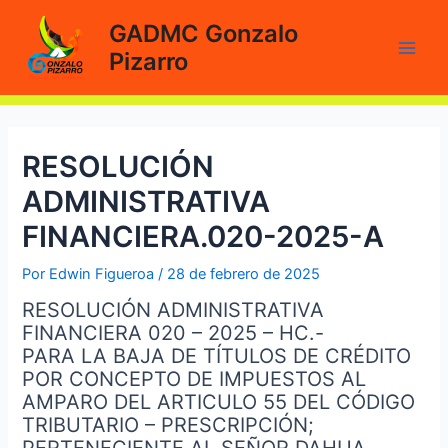
Ir
GADMC Gonzalo
al
Pizarro
contenido
Main
Men
RESOLUCIÓN
ADMINISTRATIVA
FINANCIERA.020-2025-A
Por
Edwin Figueroa
/
28 de febrero de 2025
RESOLUCIÓN ADMINISTRATIVA
FINANCIERA 020 – 2025 – HC.-
PARA LA BAJA DE TÍTULOS DE CRÉDITO
POR CONCEPTO DE IMPUESTOS AL
AMPARO DEL ARTICULO 55 DEL CÓDIGO
TRIBUTARIO – PRESCRIPCIÓN;