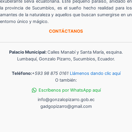
exuberante selva ecuatoriana. Este pequeño paraíso, anidado en
la provincia de Sucumbíos, es el sueño hecho realidad para los
amantes de la naturaleza y aquellos que buscan sumergirse en un
entorno único y mágico.
CONTÁCTANOS
Palacio Municipal:
Calles Manabí y Santa María, esquina.
Lumbaquí, Gonzalo Pizarro, Sucumbios, Ecuador.
Teléfono:
+593 98 875 0161
Llámenos dando clic aquí
O también:
Escríbenos por WhatsApp aquí
info@gonzalopizarro.gob.ec
gadgopizarro@gmail.com