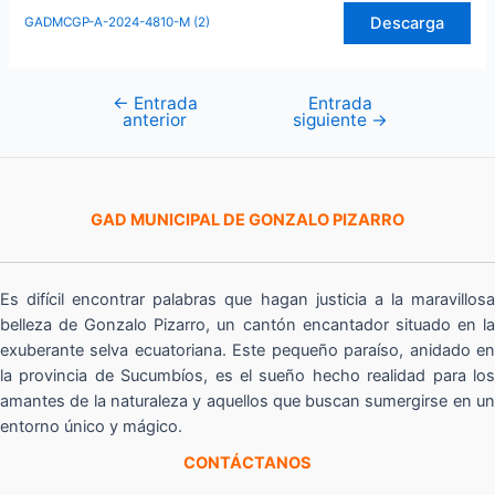
Descarga
GADMCGP-A-2024-4810-M (2)
←
Entrada
Entrada
Navegación
anterior
siguiente
→
de
entradas
GAD MUNICIPAL DE GONZALO PIZARRO
Es difícil encontrar palabras que hagan justicia a la maravillosa
belleza de Gonzalo Pizarro, un cantón encantador situado en la
exuberante selva ecuatoriana. Este pequeño paraíso, anidado en
la provincia de Sucumbíos, es el sueño hecho realidad para los
amantes de la naturaleza y aquellos que buscan sumergirse en un
entorno único y mágico.
CONTÁCTANOS