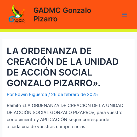
Ir
GADMC Gonzalo
al
Pizarro
contenido
Main
Men
LA ORDENANZA DE
CREACIÓN DE LA UNIDAD
DE ACCIÓN SOCIAL
GONZALO PIZARRO».
Por
Edwin Figueroa
/
26 de febrero de 2025
Remito «LA ORDENANZA DE CREACIÓN DE LA UNIDAD
DE ACCIÓN SOCIAL GONZALO PIZARRO», para vuestro
conocimiento y APLICACIÓN según corresponde
a cada una de vuestras competencias.