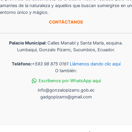
amantes de la naturaleza y aquellos que buscan sumergirse en un
entorno único y mágico.
CONTÁCTANOS
Palacio Municipal:
Calles Manabí y Santa María, esquina.
Lumbaquí, Gonzalo Pizarro, Sucumbios, Ecuador.
Teléfono:
+593 98 875 0161
Llámenos dando clic aquí
O también:
Escríbenos por WhatsApp aquí
info@gonzalopizarro.gob.ec
gadgopizarro@gmail.com