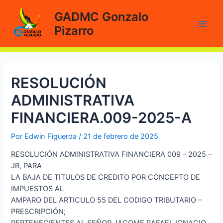
Ir
GADMC Gonzalo
al
Pizarro
contenido
Main
Men
RESOLUCIÓN
ADMINISTRATIVA
FINANCIERA.009-2025-A
Por
Edwin Figueroa
/
21 de febrero de 2025
RESOLUCIÓN ADMINISTRATIVA FINANCIERA 009 – 2025 –
JR, PARA
LA BAJA DE TITULOS DE CREDITO POR CONCEPTO DE
IMPUESTOS AL
AMPARO DEL ARTICULO 55 DEL CODIGO TRIBUTARIO –
PRESCRIPCIÓN;