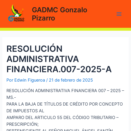
Ir
GADMC Gonzalo
al
Pizarro
contenido
Main
Men
RESOLUCIÓN
ADMINISTRATIVA
FINANCIERA.007-2025-A
Por
Edwin Figueroa
/
21 de febrero de 2025
RESOLUCIÓN ADMINISTRATIVA FINANCIERA 007 – 2025 –
MS.-
PARA LA BAJA DE TÍTULOS DE CRÉDITO POR CONCEPTO
DE IMPUESTOS AL
AMPARO DEL ARTICULO 55 DEL CÓDIGO TRIBUTARIO –
PRESCRIPCIÓN;