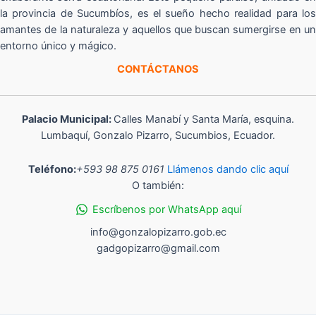
la provincia de Sucumbíos, es el sueño hecho realidad para los
amantes de la naturaleza y aquellos que buscan sumergirse en un
entorno único y mágico.
CONTÁCTANOS
Palacio Municipal:
Calles Manabí y Santa María, esquina.
Lumbaquí, Gonzalo Pizarro, Sucumbios, Ecuador.
Teléfono:
+593 98 875 0161
Llámenos dando clic aquí
O también:
Escríbenos por WhatsApp aquí
info@gonzalopizarro.gob.ec
gadgopizarro@gmail.com