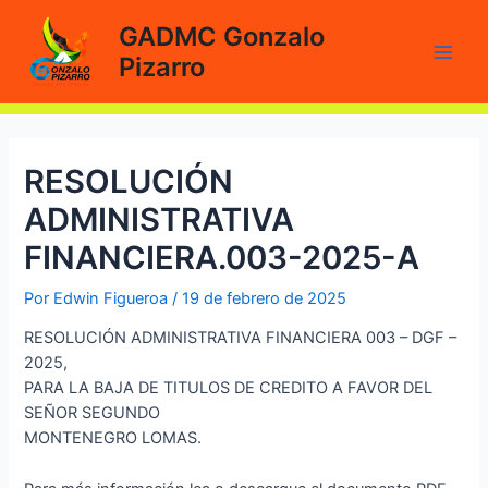
Ir
GADMC Gonzalo
al
Pizarro
contenido
Main
Men
RESOLUCIÓN
ADMINISTRATIVA
FINANCIERA.003-2025-A
Por
Edwin Figueroa
/
19 de febrero de 2025
RESOLUCIÓN ADMINISTRATIVA FINANCIERA 003 – DGF –
2025,
PARA LA BAJA DE TITULOS DE CREDITO A FAVOR DEL
SEÑOR SEGUNDO
MONTENEGRO LOMAS.