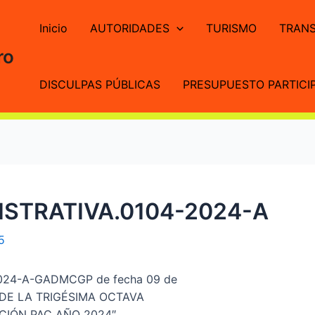
Inicio
AUTORIDADES
TURISMO
TRANS
ro
DISCULPAS PÚBLICAS
PRESUPUESTO PARTICIP
STRATIVA.0104-2024-A
5
024-A-GADMCGP de fecha 09 de
N DE LA TRIGÉSIMA OCTAVA
IÓN PAC AÑO 2024″.