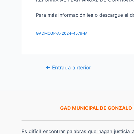
Para más información lea o descargue el do
GADMCGP-A-2024-4579-M
Navegación
←
Entrada anterior
de
entradas
GAD MUNICIPAL DE GONZALO
Es difícil encontrar palabras que hagan justicia 