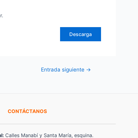
r.
Descarga
Entrada siguiente
→
CONTÁCTANOS
al:
Calles Manabí y Santa María, esquina.