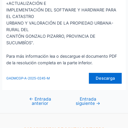
«ACTUALIZACIÓN E
IMPLEMENTACIÓN DEL SOFTWARE Y HARDWARE PARA
EL CATASTRO
URBANO Y VALORACIÓN DE LA PROPIEDAD URBANA-
RURAL DEL
CANTÓN GONZALO PIZARRO, PROVINCIA DE
SUCUMBÍOS”.
Para más información lea o descargue el documento PDF
de la resolución completa en la parte inferior.
Descarga
GADMCGP-A-2025-0245-M
←
Entrada
Entrada
Navegación
anterior
siguiente
→
de
entradas