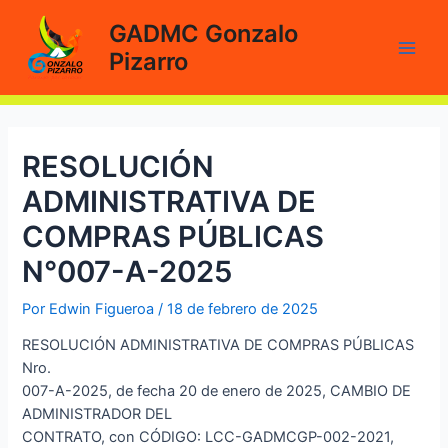
Ir
GADMC Gonzalo
al
Pizarro
contenido
Main
Men
RESOLUCIÓN
ADMINISTRATIVA DE
COMPRAS PÚBLICAS
N°007-A-2025
Por
Edwin Figueroa
/
18 de febrero de 2025
RESOLUCIÓN ADMINISTRATIVA DE COMPRAS PÚBLICAS
Nro.
007-A-2025, de fecha 20 de enero de 2025, CAMBIO DE
ADMINISTRADOR DEL
CONTRATO, con CÓDIGO: LCC-GADMCGP-002-2021,