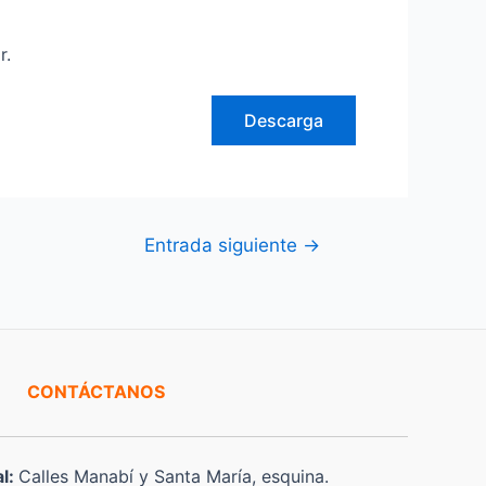
r.
Descarga
Entrada siguiente
→
CONTÁCTANOS
al:
Calles Manabí y Santa María, esquina.