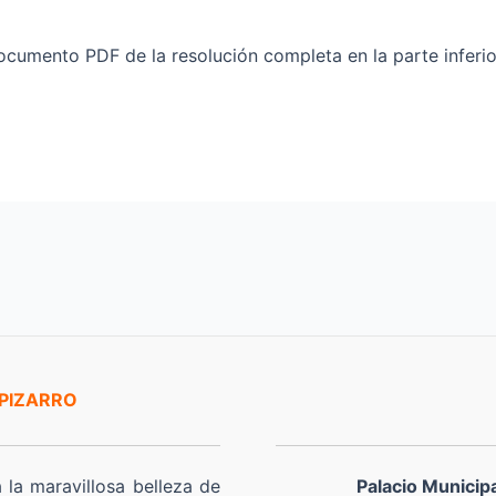
cumento PDF de la resolución completa en la parte inferio
 PIZARRO
a la maravillosa belleza de
Palacio Municip