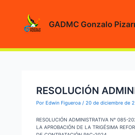
Ir
al
contenido
GADMC Gonzalo Pizar
RESOLUCIÓN ADMINI
Por
Edwin Figueroa
/
20 de diciembre de 
RESOLUCIÓN ADMINISTRATIVA N° 085-2
LA APROBACIÓN DE LA TRIGÉSIMA REFO
DE CONTRATACIÓN PAC-2024