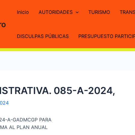
Inicio
AUTORIDADES
TURISMO
TRANS
ro
DISCULPAS PÚBLICAS
PRESUPUESTO PARTICIP
STRATIVA. 085-A-2024,
2024
024-A-GADMCGP PARA
RMA AL PLAN ANUAL