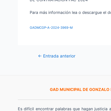
Para más información lea o descargue el do
GADMCGP-A-2024-3969-M
Navegación
←
Entrada anterior
de
entradas
GAD MUNICIPAL DE GONZALO
Es difícil encontrar palabras que hagan justicia 