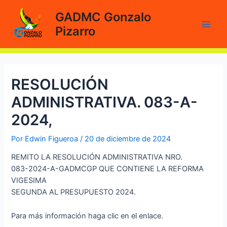
Ir
GADMC Gonzalo
al
Pizarro
contenido
Main
Men
RESOLUCIÓN
ADMINISTRATIVA. 083-A-
2024,
Por
Edwin Figueroa
/
20 de diciembre de 2024
REMITO LA RESOLUCIÓN ADMINISTRATIVA NRO.
083-2024-A-GADMCGP QUE CONTIENE LA REFORMA
VIGESIMA
SEGUNDA AL PRESUPUESTO 2024.
Para más información haga clic en el enlace.