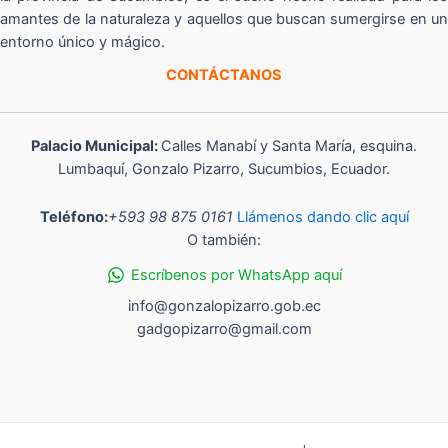
amantes de la naturaleza y aquellos que buscan sumergirse en un
entorno único y mágico.
CONTÁCTANOS
Palacio Municipal:
Calles Manabí y Santa María, esquina.
Lumbaquí, Gonzalo Pizarro, Sucumbios, Ecuador.
Teléfono:
+593 98 875 0161
Llámenos dando clic aquí
O también:
Escríbenos por WhatsApp aquí
info@gonzalopizarro.gob.ec
gadgopizarro@gmail.com