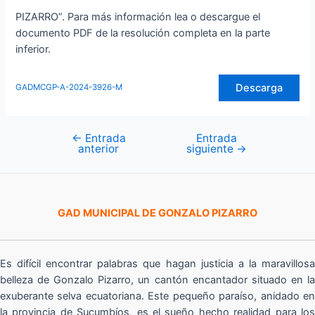
PIZARRO”. Para más información lea o descargue el
documento PDF de la resolución completa en la parte
inferior.
Descarga
GADMCGP-A-2024-3926-M
←
Entrada
Entrada
Navegación
anterior
siguiente
→
de
entradas
GAD MUNICIPAL DE GONZALO PIZARRO
Es difícil encontrar palabras que hagan justicia a la maravillosa
belleza de Gonzalo Pizarro, un cantón encantador situado en la
exuberante selva ecuatoriana. Este pequeño paraíso, anidado en
la provincia de Sucumbíos, es el sueño hecho realidad para los