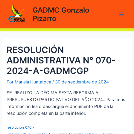
Ir
GADMC Gonzalo
al
Pizarro
contenido
Main
Men
RESOLUCIÓN
ADMINISTRATIVA N° 070-
2024-A-GADMCGP
Por
Mariela Huatatoca
/
30 de septiembre de 2024
SE REALIZO LA DÉCIMA SEXTA REFORMA AL
PRESUPUESTO PARTICIPATIVO DEL AÑO 2024.. Para más
información lea o descargue el documento PDF de la
resolución completa en la parte inferior.
resolucion_070_-