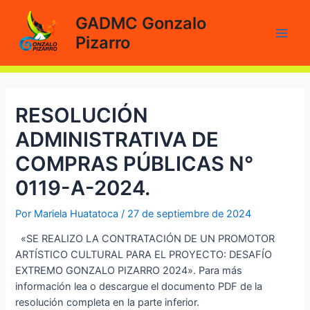
Ir
GADMC Gonzalo
al
Pizarro
contenido
Main
Men
RESOLUCIÓN
ADMINISTRATIVA DE
COMPRAS PÚBLICAS N°
0119-A-2024.
Por
Mariela Huatatoca
/
27 de septiembre de 2024
«SE REALIZO LA CONTRATACIÓN DE UN PROMOTOR
ARTÍSTICO CULTURAL PARA EL PROYECTO: DESAFÍO
EXTREMO GONZALO PIZARRO 2024». Para más
información lea o descargue el documento PDF de la
resolución completa en la parte inferior.