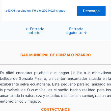
Descarga
a43-01_resolucion_119_sie-2024-021-signed
←
Entrada
Entrada
Navegación
anterior
siguiente
→
de
entradas
GAD MUNICIPAL DE GONZALO PIZARRO
Es difícil encontrar palabras que hagan justicia a la maravillosa
belleza de Gonzalo Pizarro, un cantón encantador situado en la
exuberante selva ecuatoriana. Este pequeño paraíso, anidado en
la provincia de Sucumbíos, es el sueño hecho realidad para los
amantes de la naturaleza y aquellos que buscan sumergirse en un
entorno único y mágico.
CONTÁCTANOS