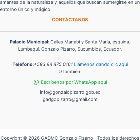
amantes de la naturaleza y aquellos que buscan sumergirse en un
entorno único y mágico.
CONTÁCTANOS
Palacio Municipal:
Calles Manabí y Santa María, esquina.
Lumbaquí, Gonzalo Pizarro, Sucumbios, Ecuador.
Teléfono:
+593 98 875 0161
Llámenos dando clic aquí
O también:
Escríbenos por WhatsApp aquí
info@gonzalopizarro.gob.ec
gadgopizarro@gmail.com
Copyright © 2026 GADMC Gonzalo Pizarro | Todos los derechos