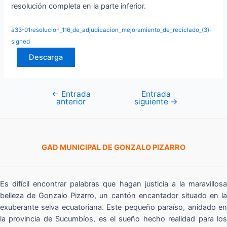
resolución completa en la parte inferior.
a33-01resolucion_116_de_adjudicacion_mejoramiento_de_reciclado_(3)-
signed
Descarga
←
Entrada
Entrada
Navegación
anterior
siguiente
→
de
entradas
GAD MUNICIPAL DE GONZALO PIZARRO
Es difícil encontrar palabras que hagan justicia a la maravillosa
belleza de Gonzalo Pizarro, un cantón encantador situado en la
exuberante selva ecuatoriana. Este pequeño paraíso, anidado en
la provincia de Sucumbíos, es el sueño hecho realidad para los