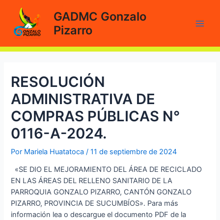
Ir
GADMC Gonzalo
al
Pizarro
contenido
Main
Men
RESOLUCIÓN
ADMINISTRATIVA DE
COMPRAS PÚBLICAS N°
0116-A-2024.
Por
Mariela Huatatoca
/
11 de septiembre de 2024
«SE DIO EL MEJORAMIENTO DEL ÁREA DE RECICLADO
EN LAS ÁREAS DEL RELLENO SANITARIO DE LA
PARROQUIA GONZALO PIZARRO, CANTÓN GONZALO
PIZARRO, PROVINCIA DE SUCUMBÍOS». Para más
información lea o descargue el documento PDF de la