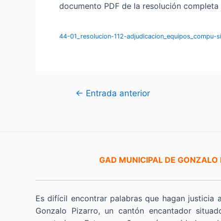
documento PDF de la resolución completa en
44-01_resolucion-112-adjudicacion_equipos_compu-s
Navegación
←
Entrada anterior
de
entradas
GAD MUNICIPAL DE GONZALO
Es difícil encontrar palabras que hagan justicia 
Gonzalo Pizarro, un cantón encantador situad