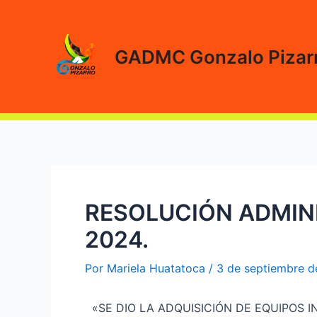
Ir
al
contenido
GADMC Gonzalo Pizar
RESOLUCIÓN ADMINI
2024.
Por
Mariela Huatatoca
/
3 de septiembre 
«SE DIO LA ADQUISICIÓN DE EQUIPOS INF