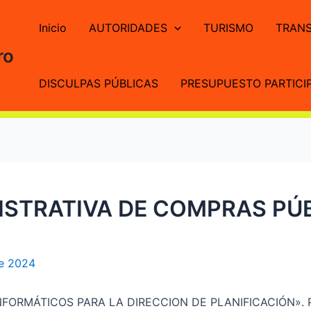
Inicio
AUTORIDADES
TURISMO
TRANS
ro
DISCULPAS PÚBLICAS
PRESUPUESTO PARTICIP
STRATIVA DE COMPRAS PÚBL
de 2024
ORMÁTICOS PARA LA DIRECCION DE PLANIFICACIÓN». Para