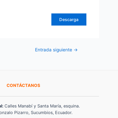
Descarga
Entrada siguiente
→
CONTÁCTANOS
al:
Calles Manabí y Santa María, esquina.
nzalo Pizarro, Sucumbios, Ecuador.