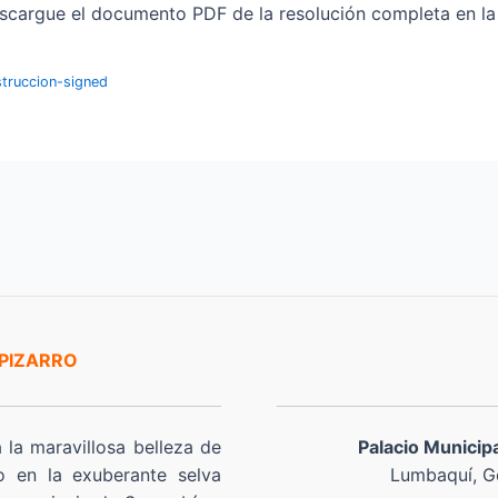
cargue el documento PDF de la resolución completa en la p
truccion-signed
 PIZARRO
a la maravillosa belleza de
Palacio Municip
o en la exuberante selva
Lumbaquí, Go