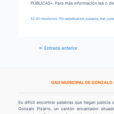
PÚBLICAS». Para más información lea o des
52-01-resolucion-110-adjudicacion_subasta_mat_cons
Navegación
←
Entrada anterior
de
entradas
GAD MUNICIPAL DE GONZALO
Es difícil encontrar palabras que hagan justicia 
Gonzalo Pizarro, un cantón encantador situad