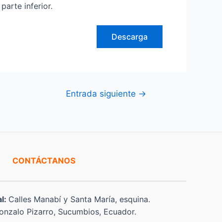
arte inferior.
Descarga
Entrada siguiente
→
CONTÁCTANOS
al:
Calles Manabí y Santa María, esquina.
nzalo Pizarro, Sucumbios, Ecuador.