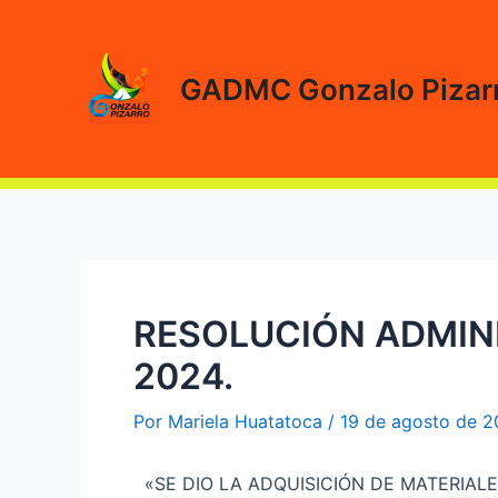
Ir
al
contenido
GADMC Gonzalo Pizar
RESOLUCIÓN ADMINI
2024.
Por
Mariela Huatatoca
/
19 de agosto de 
«SE DIO LA ADQUISICIÓN DE MATERIALE