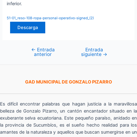
inferior.
51-01_reso-108-ropa-personal-operativo-signed_(2)
Descarga
←
Entrada
Entrada
Navegación
anterior
siguiente
→
de
entradas
GAD MUNICIPAL DE GONZALO PIZARRO
Es difícil encontrar palabras que hagan justicia a la maravillosa
belleza de Gonzalo Pizarro, un cantón encantador situado en la
exuberante selva ecuatoriana. Este pequeño paraíso, anidado en
la provincia de Sucumbíos, es el sueño hecho realidad para los
amantes de la naturaleza y aquellos que buscan sumergirse en un