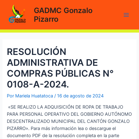
Ir
GADMC Gonzalo
al
Pizarro
contenido
Main
Men
RESOLUCIÓN
ADMINISTRATIVA DE
COMPRAS PÚBLICAS N°
0108-A-2024.
Por
Mariela Huatatoca
/
16 de agosto de 2024
«SE REALIZO LA ADQUISICIÓN DE ROPA DE TRABAJO
PARA PERSONAL OPERATIVO DEL GOBIERNO AUTÓNOMO
DESCENTRALIZADO MUNICIPAL DEL CANTÓN GONZALO
PIZARRO». Para más información lea o descargue el
documento PDF de la resolución completa en la parte