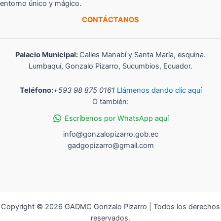
entorno único y mágico.
CONTÁCTANOS
Palacio Municipal:
Calles Manabí y Santa María, esquina.
Lumbaquí, Gonzalo Pizarro, Sucumbios, Ecuador.
Teléfono:
+593 98 875 0161
Llámenos dando clic aquí
O también:
Escríbenos por WhatsApp aquí
info@gonzalopizarro.gob.ec
gadgopizarro@gmail.com
Copyright © 2026 GADMC Gonzalo Pizarro | Todos los derechos
reservados.