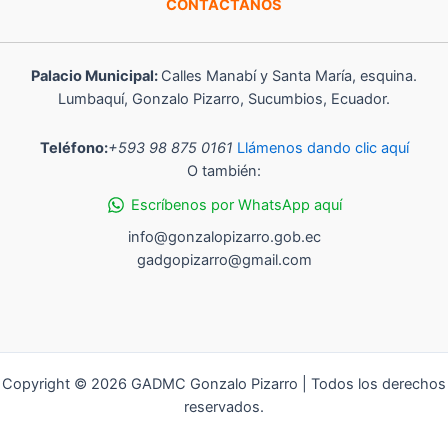
CONTÁCTANOS
Palacio Municipal:
Calles Manabí y Santa María, esquina.
Lumbaquí, Gonzalo Pizarro, Sucumbios, Ecuador.
Teléfono:
+593 98 875 0161
Llámenos dando clic aquí
O también:
Escríbenos por WhatsApp aquí
info@gonzalopizarro.gob.ec
gadgopizarro@gmail.com
Copyright © 2026 GADMC Gonzalo Pizarro | Todos los derechos
reservados.