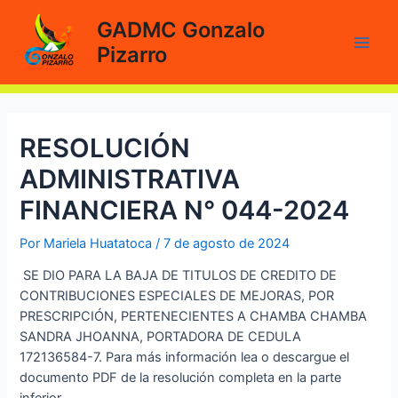
Ir
GADMC Gonzalo
al
Pizarro
contenido
Main
Men
RESOLUCIÓN
ADMINISTRATIVA
FINANCIERA N° 044-2024
Por
Mariela Huatatoca
/
7 de agosto de 2024
SE DIO PARA LA BAJA DE TITULOS DE CREDITO DE
CONTRIBUCIONES ESPECIALES DE MEJORAS, POR
PRESCRIPCIÓN, PERTENECIENTES A CHAMBA CHAMBA
SANDRA JHOANNA, PORTADORA DE CEDULA
172136584-7. Para más información lea o descargue el
documento PDF de la resolución completa en la parte