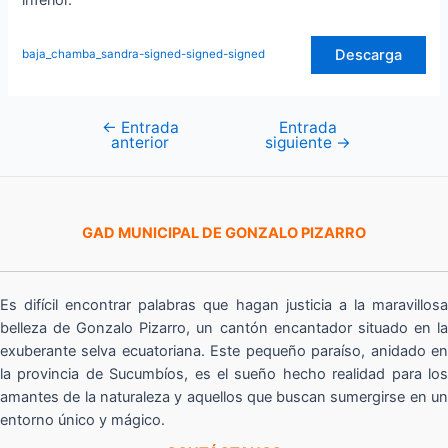
inferior.
Descarga
baja_chamba_sandra-signed-signed-signed
←
Entrada
Entrada
Navegación
anterior
siguiente
→
de
entradas
GAD MUNICIPAL DE GONZALO PIZARRO
Es difícil encontrar palabras que hagan justicia a la maravillosa
belleza de Gonzalo Pizarro, un cantón encantador situado en la
exuberante selva ecuatoriana. Este pequeño paraíso, anidado en
la provincia de Sucumbíos, es el sueño hecho realidad para los
amantes de la naturaleza y aquellos que buscan sumergirse en un
entorno único y mágico.