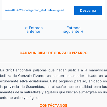
Descarga
reso-87-2024-delegacion_ab-lureÑa-signed
←
Entrada
Entrada
Navegación
anterior
siguiente
→
de
entradas
GAD MUNICIPAL DE GONZALO PIZARRO
Es difícil encontrar palabras que hagan justicia a la maravillosa
belleza de Gonzalo Pizarro, un cantón encantador situado en la
exuberante selva ecuatoriana. Este pequeño paraíso, anidado en
la provincia de Sucumbíos, es el sueño hecho realidad para los
amantes de la naturaleza y aquellos que buscan sumergirse en un
entorno único y mágico.
CONTÁCTANOS