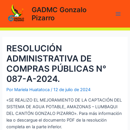
Ir
GADMC Gonzalo
al
Pizarro
contenido
Main
Men
RESOLUCIÓN
ADMINISTRATIVA DE
COMPRAS PÚBLICAS N°
087-A-2024.
Por
Mariela Huatatoca
/
12 de julio de 2024
«SE REALIZO EL MEJORAMIENTO DE LA CAPTACIÓN DEL
SISTEMA DE AGUA POTABLE, AMAZONAS – LUMBAQUI
DEL CANTÓN GONZALO PIZARRO». Para más información
lea o descargue el documento PDF de la resolución
completa en la parte inferior.