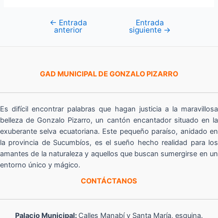
←
Entrada
Entrada
Navegación
anterior
siguiente
→
de
entradas
GAD MUNICIPAL DE GONZALO PIZARRO
Es difícil encontrar palabras que hagan justicia a la maravillosa
belleza de Gonzalo Pizarro, un cantón encantador situado en la
exuberante selva ecuatoriana. Este pequeño paraíso, anidado en
la provincia de Sucumbíos, es el sueño hecho realidad para los
amantes de la naturaleza y aquellos que buscan sumergirse en un
entorno único y mágico.
CONTÁCTANOS
Palacio Municipal:
Calles Manabí y Santa María, esquina.