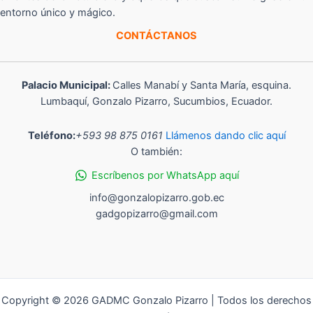
entorno único y mágico.
CONTÁCTANOS
Palacio Municipal:
Calles Manabí y Santa María, esquina.
Lumbaquí, Gonzalo Pizarro, Sucumbios, Ecuador.
Teléfono:
+593 98 875 0161
Llámenos dando clic aquí
O también:
Escríbenos por WhatsApp aquí
info@gonzalopizarro.gob.ec
gadgopizarro@gmail.com
Copyright © 2026 GADMC Gonzalo Pizarro | Todos los derechos